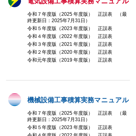
電気設備工事積算実務マニュアル
令和７年度版（2025 年度版） 正誤表 （最
終更新日：2025年7月31日）
令和５年度版（2023 年度版） 正誤表
令和４年度版（2022 年度版） 正誤表
令和３年度版（2021 年度版） 正誤表
令和２年度版（2020 年度版） 正誤表
令和元年度版（2019 年度版） 正誤表
機械設備工事積算実務マニュアル
令和７年度版（2025 年度版） 正誤表 （最
終更新日：2025年7月31日）
令和５年度版（2023 年度版） 正誤表
令和４年度版（2022 年度版） 正誤表