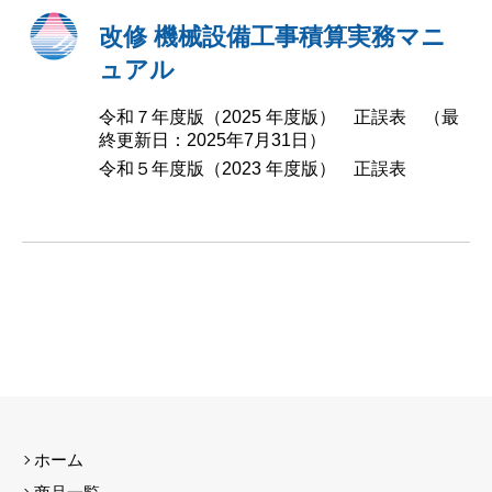
改修 機械設備工事積算実務マニ
ュアル
令和７年度版（2025 年度版） 正誤表 （最
終更新日：2025年7月31日）
令和５年度版（2023 年度版） 正誤表
ホーム