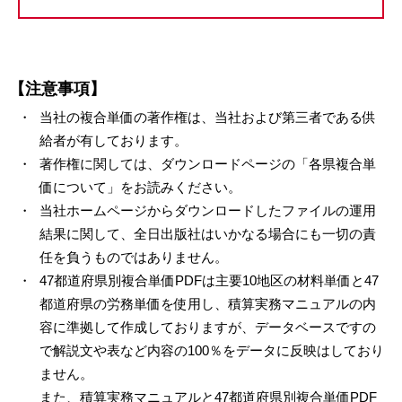
【注意事項】
当社の複合単価の著作権は、当社および第三者である供
給者が有しております。
著作権に関しては、ダウンロードページの「各県複合単
価について」をお読みください。
当社ホームページからダウンロードしたファイルの運用
結果に関して、全日出版社はいかなる場合にも一切の責
任を負うものではありません。
47都道府県別複合単価PDFは主要10地区の材料単価と47
都道府県の労務単価を使用し、積算実務マニュアルの内
容に準拠して作成しておりますが、データベースですの
で解説文や表など内容の100％をデータに反映はしており
ません。
また、積算実務マニュアルと47都道府県別複合単価PDF