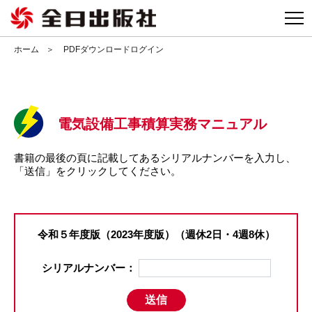
togg
navi
ホーム
PDFダウンロードログイン
電気設備工事積算実務マニュアル
書籍の最後の頁に記載してあるシリアルナンバーを入力し、
「送信」をクリックしてください。
令和５年度版（2023年度版）（週休2日・4週8休）
シリアルナンバー：