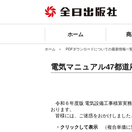
ホーム
商
ホーム
PDFダウンロードについての最新情報一
電気マニュアル47都道
令和６年度版 電気設備工事積算実務
おります。
皆様には、ご迷惑をおかけしました
・クリックして表示
（複合単価に