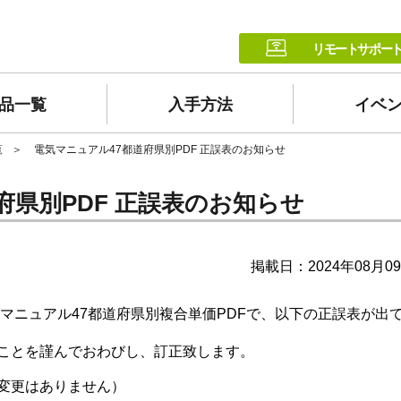
リモートサポー
品一覧
入手方法
イベ
覧
電気マニュアル47都道府県別PDF 正誤表のお知らせ
府県別PDF 正誤表のお知らせ
掲載日：2024年08月0
マニュアル47都道府県別複合単価PDFで、以下の正誤表が出
ことを謹んでおわびし、訂正致します。
変更はありません）