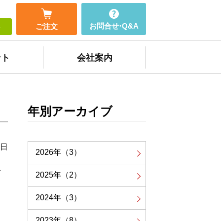
お問合せ
・
Q&A
ご注文
ト
ント
会社案内
年別アーカイブ
9日
2026年
（3）
て
2025年
（2）
2024年
（3）
2023年
（8）