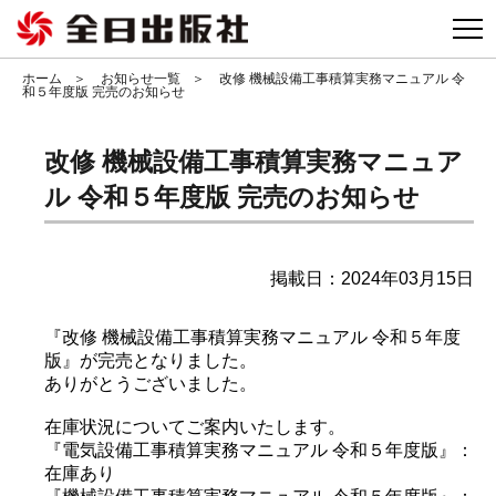
togg
ホーム
お知らせ一覧
改修 機械設備工事積算実務マニュアル 令
和５年度版 完売のお知らせ
改修 機械設備工事積算実務マニュア
ル 令和５年度版 完売のお知らせ
掲載日：2024年03月15日
『改修 機械設備工事積算実務マニュアル 令和５年度
版』が完売となりました。
ありがとうございました。
在庫状況についてご案内いたします。
『電気設備工事積算実務マニュアル 令和５年度版』：
在庫あり