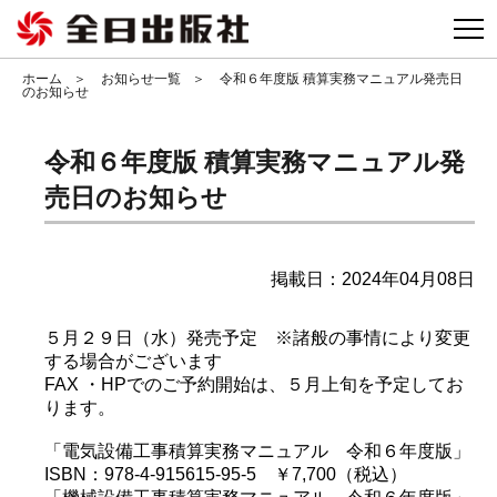
togg
ホーム
お知らせ一覧
令和６年度版 積算実務マニュアル発売日
のお知らせ
令和６年度版 積算実務マニュアル発
売日のお知らせ
掲載日：2024年04月08日
５月２９日（水）発売予定 ※諸般の事情により変更
する場合がございます
FAX ・HPでのご予約開始は、５月上旬を予定してお
ります。
「電気設備工事積算実務マニュアル 令和６年度版」
ISBN：978-4-915615-95-5 ￥7,700（税込）